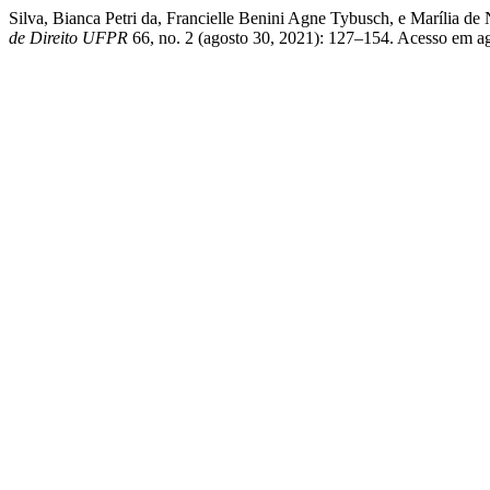
Silva, Bianca Petri da, Francielle Benini Agne Tybusch, e Marília 
de Direito UFPR
66, no. 2 (agosto 30, 2021): 127–154. Acesso em agost