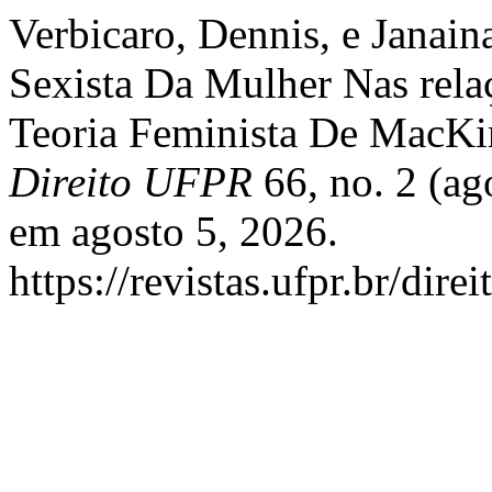
Verbicaro, Dennis, e Janain
Sexista Da Mulher Nas rel
Teoria Feminista De MacK
Direito UFPR
66, no. 2 (ag
em agosto 5, 2026.
https://revistas.ufpr.br/dire