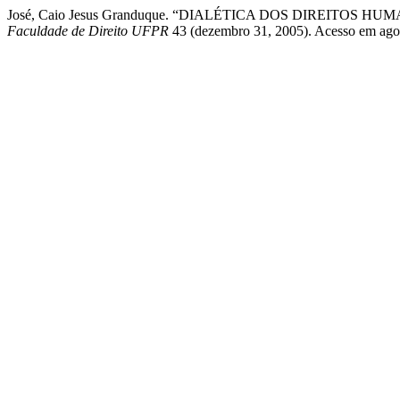
José, Caio Jesus Granduque. “DIALÉTICA DOS DIREITO
Faculdade de Direito UFPR
43 (dezembro 31, 2005). Acesso em agosto 