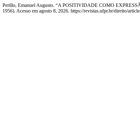
Perillo, Emanuel Augusto. “A POSITIVIDADE COMO EXPRES
1956). Acesso em agosto 8, 2026. https://revistas.ufpr.br/direito/artic