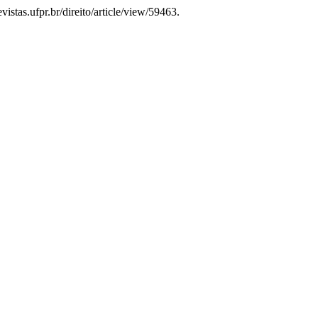
istas.ufpr.br/direito/article/view/59463.