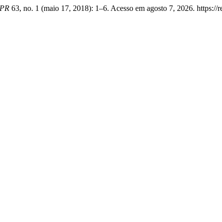
FPR
63, no. 1 (maio 17, 2018): 1–6. Acesso em agosto 7, 2026. https://rev