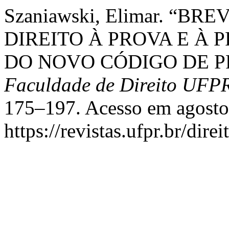
Szaniawski, Elimar. “B
DIREITO À PROVA E À 
DO NOVO CÓDIGO DE P
Faculdade de Direito UFP
175–197. Acesso em agosto
https://revistas.ufpr.br/dire