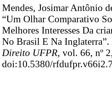
Mendes, Josimar Antônio d
“Um Olhar Comparativo Sob
Melhores Interesses Da cria
No Brasil E Na Inglaterra”.
Direito UFPR
, vol. 66, nº 
doi:10.5380/rfdufpr.v66i2.