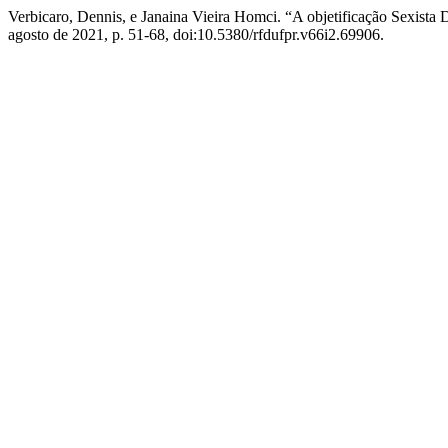
Verbicaro, Dennis, e Janaina Vieira Homci. “A objetificação Sexi
agosto de 2021, p. 51-68, doi:10.5380/rfdufpr.v66i2.69906.