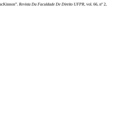
 MacKinnon”.
Revista Da Faculdade De Direito UFPR
, vol. 66, nº 2,