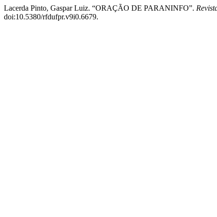
Lacerda Pinto, Gaspar Luiz. “ORAÇÃO DE PARANINFO”.
Revis
doi:10.5380/rfdufpr.v9i0.6679.