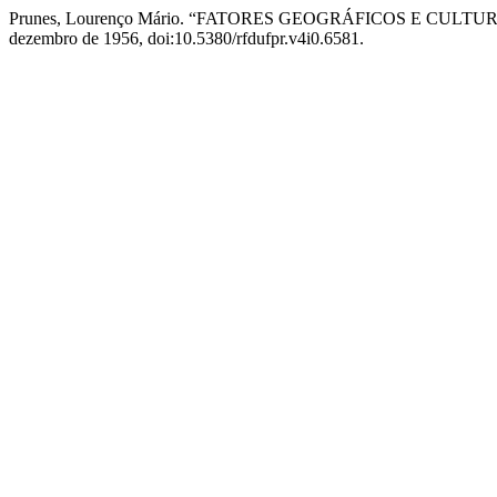
Prunes, Lourenço Mário. “FATORES GEOGRÁFICOS E CULT
dezembro de 1956, doi:10.5380/rfdufpr.v4i0.6581.