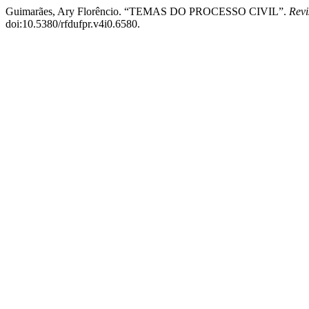
Guimarães, Ary Florêncio. “TEMAS DO PROCESSO CIVIL”.
Revi
doi:10.5380/rfdufpr.v4i0.6580.