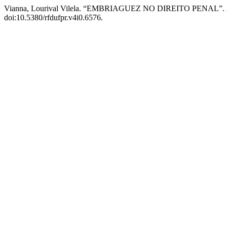
Vianna, Lourival Vilela. “EMBRIAGUEZ NO DIREITO PENAL”.
doi:10.5380/rfdufpr.v4i0.6576.