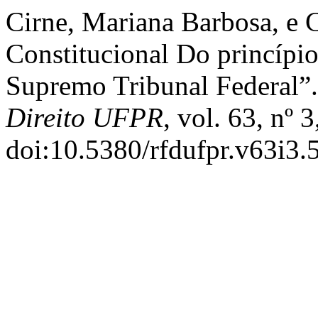
Cirne, Mariana Barbosa, e C
Constitucional Do princípi
Supremo Tribunal Federal”
Direito UFPR
, vol. 63, nº
doi:10.5380/rfdufpr.v63i3.