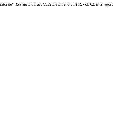
astorale”.
Revista Da Faculdade De Direito UFPR
, vol. 62, nº 2, ago