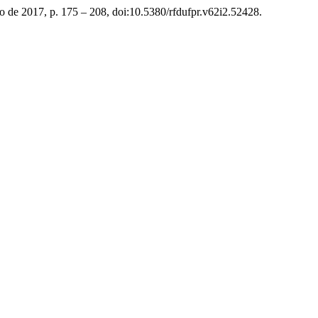
sto de 2017, p. 175 – 208, doi:10.5380/rfdufpr.v62i2.52428.