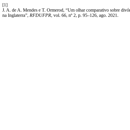
[1]
J. A. de A. Mendes e T. Ormerod, “Um olhar comparativo sobre divórcio
na Inglaterra”,
RFDUFPR
, vol. 66, nº 2, p. 95–126, ago. 2021.