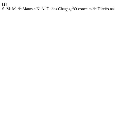
[1]
S. M. M. de Matos e N. A. D. das Chagas, “O conceito de Direito na 