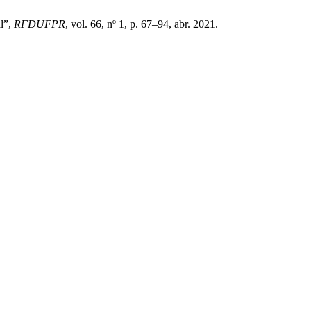
al”,
RFDUFPR
, vol. 66, nº 1, p. 67–94, abr. 2021.