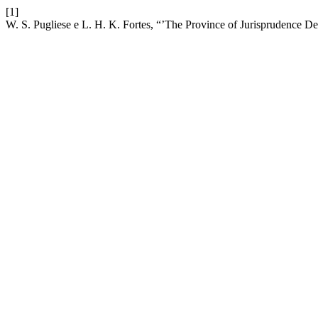
[1]
W. S. Pugliese e L. H. K. Fortes, “’The Province of Jurisprudence D