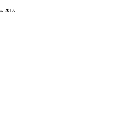
go. 2017.