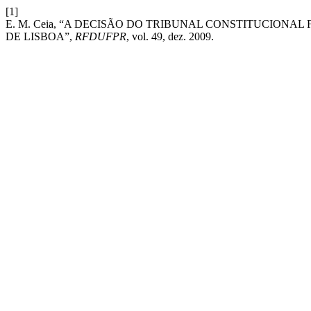
[1]
E. M. Ceia, “A DECISÃO DO TRIBUNAL CONSTITUCION
DE LISBOA”,
RFDUFPR
, vol. 49, dez. 2009.