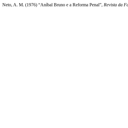
Neto, A. M. (1976) “Aníbal Bruno e a Reforma Penal”,
Revista da F