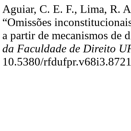
Aguiar, C. E. F., Lima, R. 
“Omissões inconstitucionais:
a partir de mecanismos de d
da Faculdade de Direito 
10.5380/rfdufpr.v68i3.8721