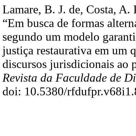
Lamare, B. J. de, Costa, A.
“Em busca de formas alterna
segundo um modelo garantis
justiça restaurativa em um 
discursos jurisdicionais ao 
Revista da Faculdade de D
doi: 10.5380/rfdufpr.v68i1