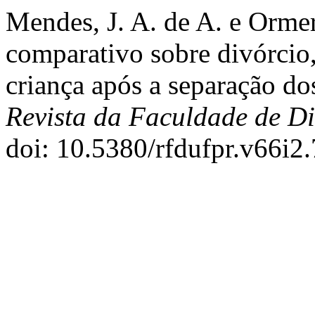
Mendes, J. A. de A. e Orme
comparativo sobre divórcio, 
criança após a separação dos
Revista da Faculdade de D
doi: 10.5380/rfdufpr.v66i2