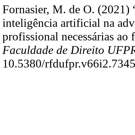
Fornasier, M. de O. (2021)
inteligência artificial na ad
profissional necessárias ao
Faculdade de Direito UFP
10.5380/rfdufpr.v66i2.7345