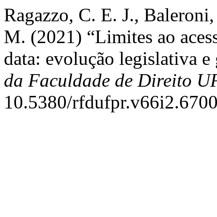
Ragazzo, C. E. J., Baleroni,
M. (2021) “Limites ao acess
data: evolução legislativa 
da Faculdade de Direito 
10.5380/rfdufpr.v66i2.6700