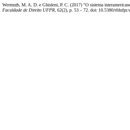
Wermuth, M. A. D. e Ghisleni, P. C. (2017) “O sistema interamericano
Faculdade de Direito UFPR
, 62(2), p. 53 – 72. doi: 10.5380/rfdufpr