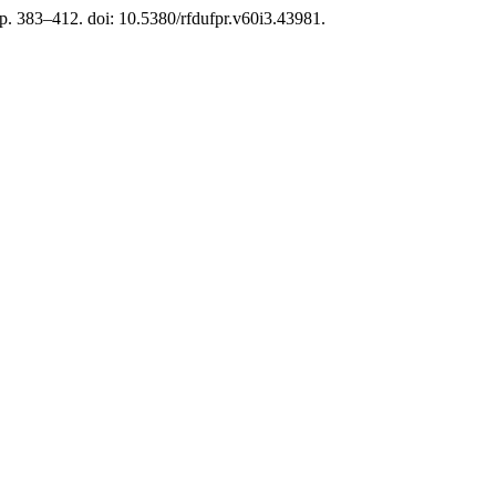
, p. 383–412. doi: 10.5380/rfdufpr.v60i3.43981.