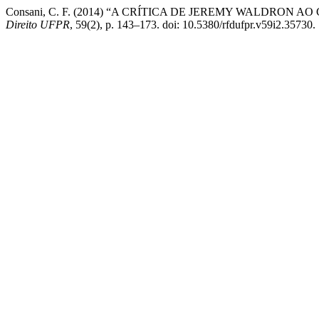
Consani, C. F. (2014) “A CRÍTICA DE JEREMY WALDRO
Direito UFPR
, 59(2), p. 143–173. doi: 10.5380/rfdufpr.v59i2.35730.