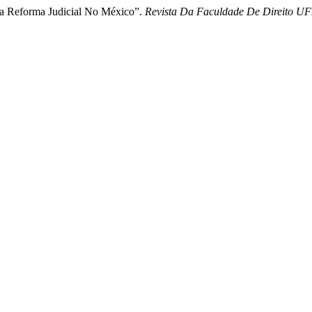
 a Reforma Judicial No México”.
Revista Da Faculdade De Direito U