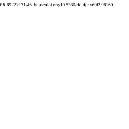
FPR
69 (2):131-46. https://doi.org/10.5380/rfdufpr.v69i2.96160.