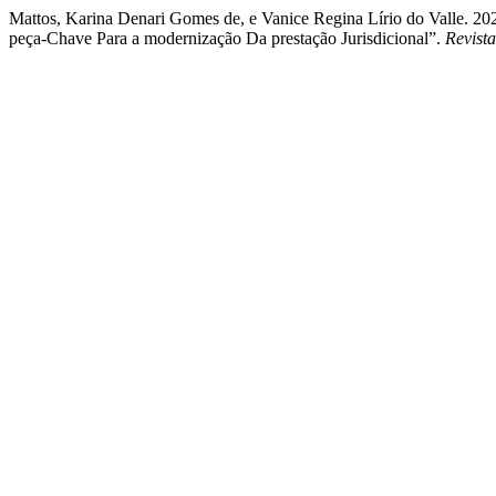
Mattos, Karina Denari Gomes de, e Vanice Regina Lírio do Valle. 20
peça-Chave Para a modernização Da prestação Jurisdicional”.
Revist