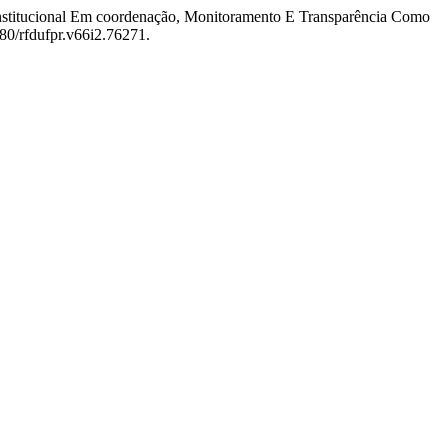
 Institucional Em coordenação, Monitoramento E Transparência Como
380/rfdufpr.v66i2.76271.