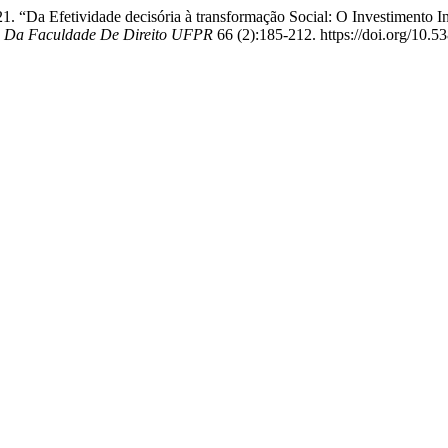
21. “Da Efetividade decisória à transformação Social: O Investimento
a Da Faculdade De Direito UFPR
66 (2):185-212. https://doi.org/10.5