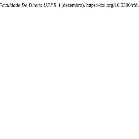
 Faculdade De Direito UFPR
4 (dezembro). https://doi.org/10.5380/rfd