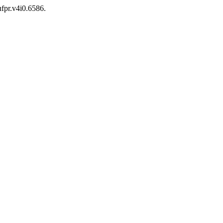
ufpr.v4i0.6586.