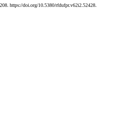
208. https://doi.org/10.5380/rfdufpr.v62i2.52428.