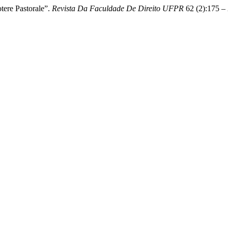
tere Pastorale”.
Revista Da Faculdade De Direito UFPR
62 (2):175 – 