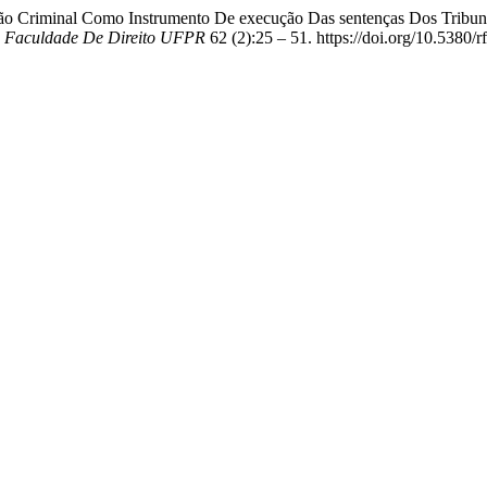
são Criminal Como Instrumento De execução Das sentenças Dos Tribuna
a Faculdade De Direito UFPR
62 (2):25 – 51. https://doi.org/10.5380/