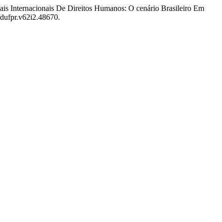
is Internacionais De Direitos Humanos: O cenário Brasileiro Em
rfdufpr.v62i2.48670.