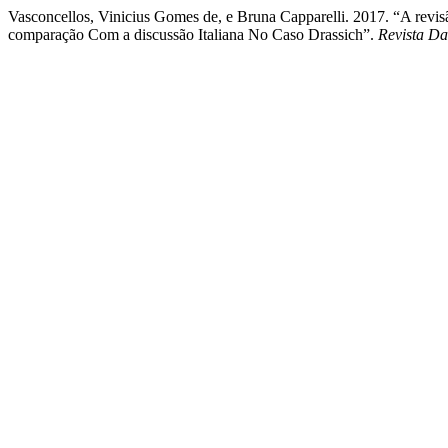
Vasconcellos, Vinicius Gomes de, e Bruna Capparelli. 2017. “A revi
comparação Com a discussão Italiana No Caso Drassich”.
Revista D