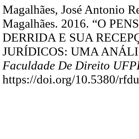
Magalhães, José Antonio R
Magalhães. 2016. “O P
DERRIDA E SUA RECEP
JURÍDICOS: UMA ANÁLI
Faculdade De Direito UFP
https://doi.org/10.5380/rfd