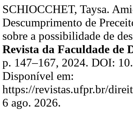
SCHIOCCHET, Taysa. Amicu
Descumprimento de Precei
sobre a possibilidade de de
Revista da Faculdade de 
p. 147–167, 2024. DOI: 10.
Disponível em:
https://revistas.ufpr.br/dir
6 ago. 2026.