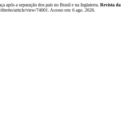
após a separação dos pais no Brasil e na Inglaterra.
Revista da
r/direito/article/view/74001. Acesso em: 6 ago. 2026.