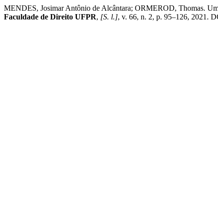
MENDES, Josimar Antônio de Alcântara; ORMEROD, Thomas. Um olhar co
Faculdade de Direito UFPR
,
[S. l.]
, v. 66, n. 2, p. 95–126, 2021. 