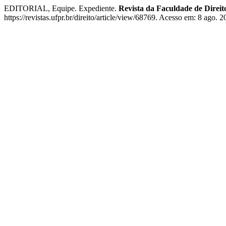
EDITORIAL, Equipe. Expediente.
Revista da Faculdade de Dire
https://revistas.ufpr.br/direito/article/view/68769. Acesso em: 8 ago. 2