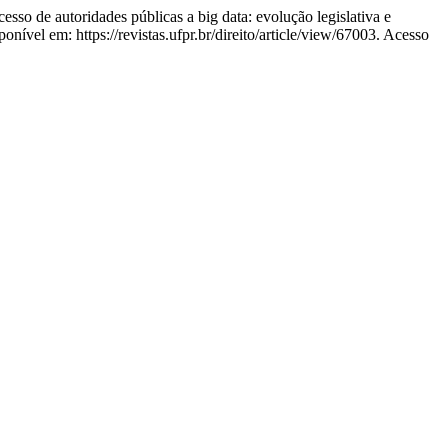
e autoridades públicas a big data: evolução legislativa e
onível em: https://revistas.ufpr.br/direito/article/view/67003. Acesso