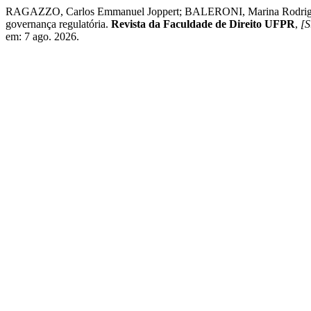
RAGAZZO, Carlos Emmanuel Joppert; BALERONI, Marina Rodrigues Cy
governança regulatória.
Revista da Faculdade de Direito UFPR
,
[S
em: 7 ago. 2026.