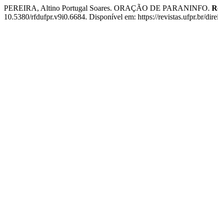
PEREIRA, Altino Portugal Soares. ORAÇÃO DE PARANINFO.
R
10.5380/rfdufpr.v9i0.6684. Disponível em: https://revistas.ufpr.br/dir