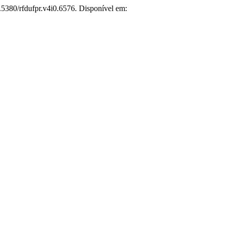
0.5380/rfdufpr.v4i0.6576. Disponível em: