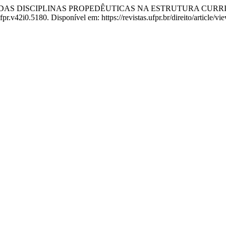
ÂNCIA DAS DISCIPLINAS PROPEDÊUTICAS NA ESTRUTURA CU
fpr.v42i0.5180. Disponível em: https://revistas.ufpr.br/direito/article/