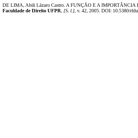
DE LIMA, Abili Lázaro Castro. A FUNÇÃO E A IMPORT
Faculdade de Direito UFPR
,
[S. l.]
, v. 42, 2005. DOI: 10.5380/rfdu