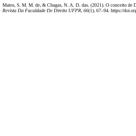
Matos, S. M. M. de, & Chagas, N. A. D. das. (2021). O conceito de Di
Revista Da Faculdade De Direito UFPR
,
66
(1), 67–94. https://doi.