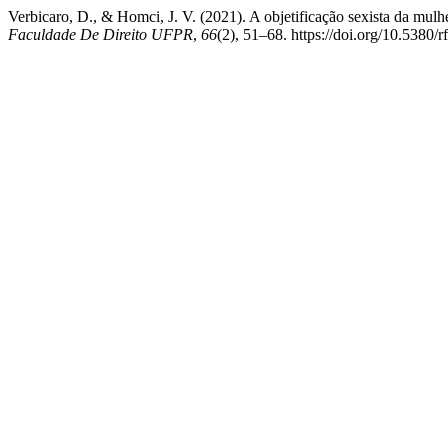
Verbicaro, D., & Homci, J. V. (2021). A objetificação sexista da mul
Faculdade De Direito UFPR
,
66
(2), 51–68. https://doi.org/10.5380/