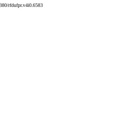
.5380/rfdufpr.v4i0.6583