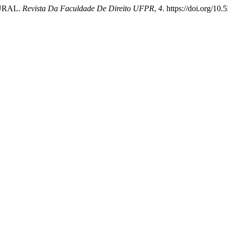
TURAL.
Revista Da Faculdade De Direito UFPR
,
4
. https://doi.org/10