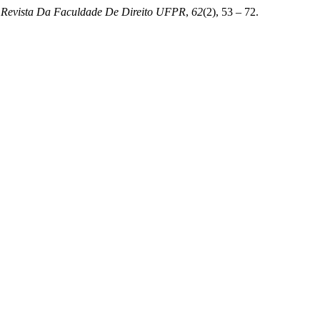
.
Revista Da Faculdade De Direito UFPR
,
62
(2), 53 – 72.