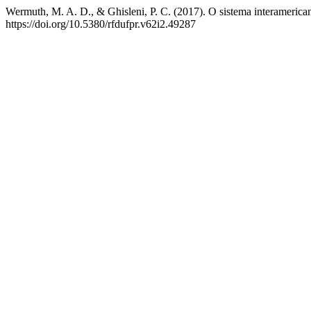
Wermuth, M. A. D., & Ghisleni, P. C. (2017). O sistema interamerican
https://doi.org/10.5380/rfdufpr.v62i2.49287