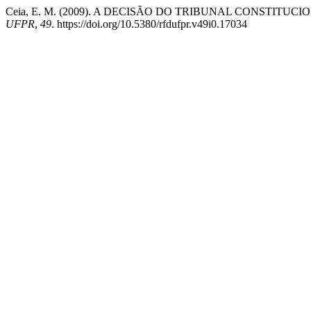
Ceia, E. M. (2009). A DECISÃO DO TRIBUNAL CONSTI
UFPR
,
49
. https://doi.org/10.5380/rfdufpr.v49i0.17034