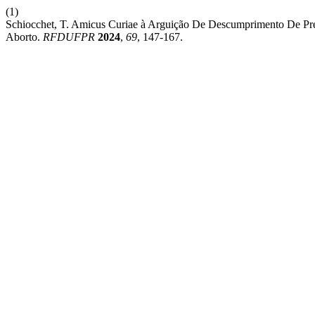
(1)
Schiocchet, T. Amicus Curiae à Arguição De Descumprimento De Pre
Aborto.
RFDUFPR
2024
,
69
, 147-167.