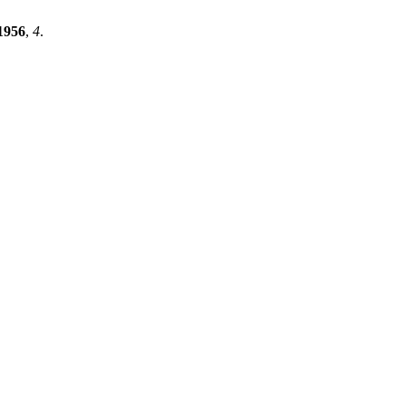
1956
,
4
.