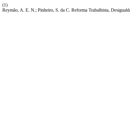
(1)
Reymão, A. E. N.; Pinheiro, S. da C. Reforma Trabalhista, Desigua