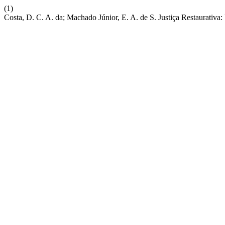
(1)
Costa, D. C. A. da; Machado Júnior, E. A. de S. Justiça Restaurat