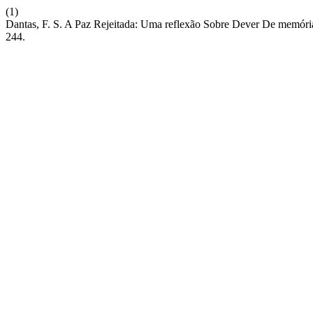
(1)
Dantas, F. S. A Paz Rejeitada: Uma reflexão Sobre Dever De memó
244.